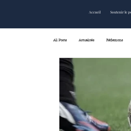
Accueil
Soutenir le p
Accueil
Soutenir le podcast
All Posts
Actualités
Réflexions