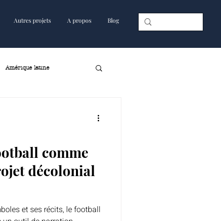
Autres projets
A propos
Blog
Amérique latine
football comme
ojet décolonial
boles et ses récits, le football