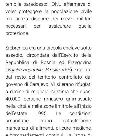
terribile paradosso: l’ONU affermava di 
voler proteggere la popolazione civile 
ma senza disporre dei mezzi militari 
necessari per assicurare quella 
protezione.
Srebrenica era una piccola enclave sotto 
assedio, circondata dall’Esercito della 
Repubblica di Bosnia ed Erzegovina 
(
Vojska Republike Srpske
, VRS) e isolata 
dal resto del territorio controllato dal 
governo di Sarajevo. Vi si erano rifugiati 
a decine di migliaia: si stima che quasi 
40.000 persone rimasero ammassate 
nella città e nelle zone limitrofe all’inizio 
dell’estate 1995. Le condizioni 
umanitarie erano catastrofiche: 
mancanza di alimenti, di cure mediche, 
e bombardamenti continui. La “zona di 