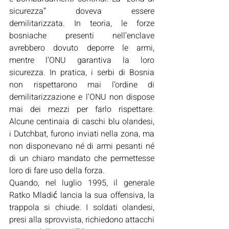
sicurezza” doveva essere 
demilitarizzata. In teoria, le forze 
bosniache presenti nell’enclave 
avrebbero dovuto deporre le armi, 
mentre l’ONU garantiva la loro 
sicurezza. In pratica, i serbi di Bosnia 
non rispettarono mai l’ordine di 
demilitarizzazione e l’ONU non dispose 
mai dei mezzi per farlo rispettare. 
Alcune centinaia di caschi blu olandesi, 
i Dutchbat, furono inviati nella zona, ma 
non disponevano né di armi pesanti né 
di un chiaro mandato che permettesse 
loro di fare uso della forza.
Quando, nel luglio 1995, il generale 
Ratko Mladić lancia la sua offensiva, la 
trappola si chiude. I soldati olandesi, 
presi alla sprovvista, richiedono attacchi 