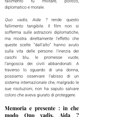
fallimento fu militare, politico, 
diplomatico e morale.
Quo vadis, Aida ?
 rende questo 
fallimento tangibile. Il film non si 
sofferma sulle astrazioni diplomatiche, 
ma mostra direttamente l’effetto che 
queste scelte “dall’alto” hanno avuto 
sulla vita delle persone: l’inerzia dei 
caschi blu, le promesse vuote, 
l’angoscia dei civili abbandonati. A 
traverso lo sguardo di una donna, 
possiamo osservare l’abisso di un 
sistema internazionale che, malgrado le 
sue risoluzioni, non ha saputo salvare 
coloro che aveva giurato di proteggere.
Memoria e presente : in che 
modo Quo vadis, Aida ? 