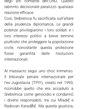
degli alti comandi dell’ONU. Questo 
labirinto decisionale paralizzò qualsiasi 
reazione efficace. 
Così, Srebrenica fu sacrificata sull’altare 
della prudenza diplomatica. Le grandi 
potenze privilegiarono i loro soldati e i 
loro interessi politici a breve termine 
piuttosto che proteggere la popolazione 
civile, nonostante questa protezione 
fosse garantita dalle risoluzioni 
internazionali. 
Al massacro seguì uno choc immenso. 
Il tribunale penale internazionale per 
l’ex-Jugoslavia (TPIY), creato nel 1993, 
riconobbe quello che era accaduto a 
Srebrenica come genocidio e condannò 
i diversi responsabili, tra cui Mladić e 
Radovan Karadžić. Ma questa giustizia, 