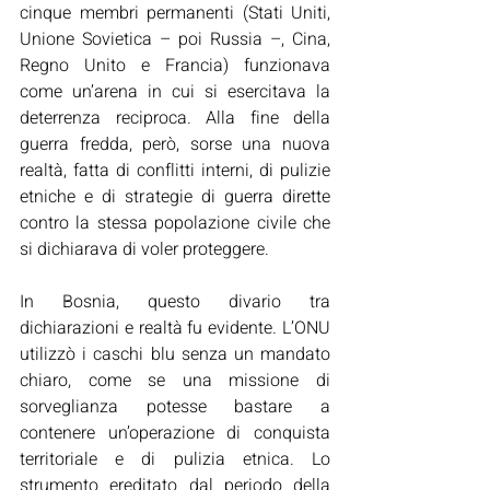
cinque membri permanenti (Stati Uniti, 
Unione Sovietica – poi Russia –, Cina, 
Regno Unito e Francia) funzionava 
come un’arena in cui si esercitava la 
deterrenza reciproca. Alla fine della 
guerra fredda, però, sorse una nuova 
realtà, fatta di conflitti interni, di pulizie 
etniche e di strategie di guerra dirette 
contro la stessa popolazione civile che 
si dichiarava di voler proteggere.
In Bosnia, questo divario tra 
dichiarazioni e realtà fu evidente. L’ONU 
utilizzò i caschi blu senza un mandato 
chiaro, come se una missione di 
sorveglianza potesse bastare a 
contenere un’operazione di conquista 
territoriale e di pulizia etnica. Lo 
strumento ereditato dal periodo della 