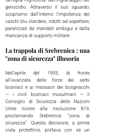
famiglia inghiottita dall’ingranaggio del 
genocidio. Attraverso il suo sguardo, 
scopriamo dall’interno l’impotenza dei 
caschi blu olandesi, ridotti ad aspettare, 
paralizzati da mandati ambigui e dalla 
mancanza di supporto militare.
La trappola di Srebrenica : una 
"zona di sicurezza" illusoria 
Nell’aprile del 1993, di fronte 
all’avanzata delle forze dei serbi 
bosniaci e ai massacri dei bosgnacchi 
— i civili bosniaci musulmani — il 
Consiglio di Sicurezza delle Nazioni 
Unite ricorre alla risoluzione 819, 
proclamando Srebrenica “zona di 
sicurezza”. Questa decisione, a prima 
vista protettrice, portava con sé un 