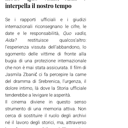
interpella il nostro tempo 
Se i rapporti ufficiali e i giudizi 
internazionali riconsegnano le cifre, le 
date e le responsabilità, 
Quo vadis, 
Aida?
 restituisce qualcos’altro: 
l’esperienza vissuta dell’abbandono, lo 
sgomento delle vittime di fronte alla 
bugia di una protezione internazionale 
che non è mai stata assicurata. Il film di 
Jasmila Zbanić ci fa percepire la carne 
del dramma di Srebrenica, l’urgenza, il 
dolore intimo, là dove la Storia ufficiale 
tenderebbe a levigare le asperità.
Il cinema diviene in questo senso 
strumento di una memoria attiva. Non 
cerca di sostituire il ruolo degli archivi 
né il lavoro degli storici, ma, attraverso 