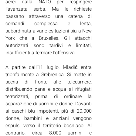
aerei dalla NATO per respingere 
l’avanzata serba. Ma le richieste 
passano attraverso una catena di 
comandi complessa e lenta, 
subordinata a varie esitazioni sia a New 
York che a Bruxelles. Gli attacchi 
autorizzati sono tardivi e limitati, 
insufficienti a fermare l’offensiva.
A partire dall’11 luglio, Mladić entra 
trionfalmente a Srebrenica. Si mette in 
scena di fronte alle telecamere, 
distribuendo pane e acqua ai rifugiati 
terrorizzati, prima di ordinare la 
separazione di uomini e donne. Davanti 
ai caschi blu impotenti, più di 20.000 
donne, bambini e anziani vengono 
espulsi verso il territorio bosniaco. Al 
contrario, circa 8.000 uomini e 