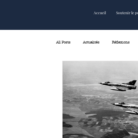
Accueil
Soutenir le p
Accueil
Soutenir le podcast
All Posts
Actualités
Réflexions