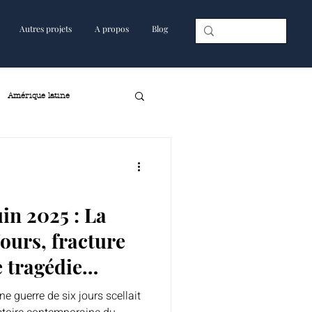
Autres projets
A propos
Blog
Amérique latine
juin 2025 : La
Jours, fracture
e tragédie
une guerre de six jours scellait