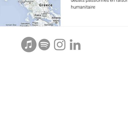
débats passionnés en raison 
humanitaire