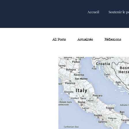
Accueil
Soutenir le p
Accueil
Soutenir le podcast
All Posts
Actualités
Réflexions