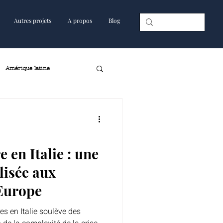
Autres projets
A propos
Blog
Amérique latine
 en Italie : une
lisée aux
'Europe
es en Italie soulève des