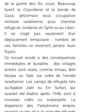
de la guerre des Six Jours. Beaucoup 
fuient la Cisjordanie et la bande de 
Gaza, désormais sous occupation 
militaire israélienne, pour chercher 
refuge en Jordanie, en Syrie ou au Liban. 
Il ne s’agit pas seulement d’un 
déplacement temporaire : nombre de 
ces familles ne reverront jamais leurs 
foyers. 
Ce nouvel exode a des conséquences 
immédiates et durables : des villages 
entiers sont rasés, comme Imwas, Beit 
Nouba ou Yale, sur ordre de l’armée 
israélienne. Les camps de réfugiés tels 
qu’Aqabat Jabr ou Ein Sultan, qui 
avaient été établis après 1948, sont à 
nouveau vidés ou surpeuplés. La 
dispersion des Palestiniens empire, 
ancrant un peu plus la crise des réfugiés 