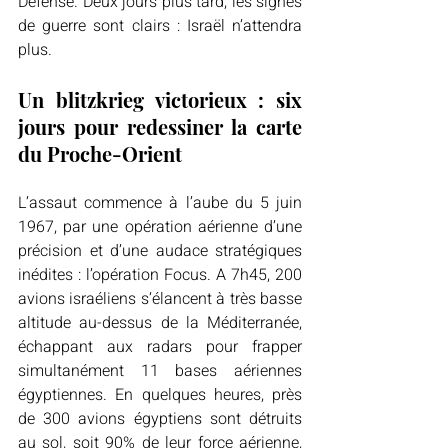
Défense. Deux jours plus tard, les signes 
de guerre sont clairs : Israël n’attendra 
plus. 
Un blitzkrieg victorieux : six 
jours pour redessiner la carte 
du Proche-Orient 
L’assaut commence à l’aube du 5 juin 
1967, par une opération aérienne d’une 
précision et d’une audace stratégiques 
inédites : l’opération Focus. A 7h45, 200 
avions israéliens s’élancent à très basse 
altitude au-dessus de la Méditerranée, 
échappant aux radars pour frapper 
simultanément 11 bases aériennes 
égyptiennes. En quelques heures, près 
de 300 avions égyptiens sont détruits 
au sol, soit 90% de leur force aérienne, 