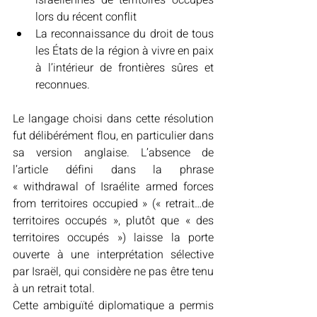
israéliennes de territoires occupés 
lors du récent conflit 
La reconnaissance du droit de tous 
les États de la région à vivre en paix 
à l’intérieur de frontières sûres et 
reconnues. 
Le langage choisi dans cette résolution 
fut délibérément flou, en particulier dans 
sa version anglaise. L’absence de 
l’article défini dans la phrase 
« withdrawal of Israélite armed forces 
from territoires occupied » (« retrait…de 
territoires occupés », plutôt que « des 
territoires occupés ») laisse la porte 
ouverte à une interprétation sélective 
par Israël, qui considère ne pas être tenu 
à un retrait total. 
Cette ambiguïté diplomatique a permis 