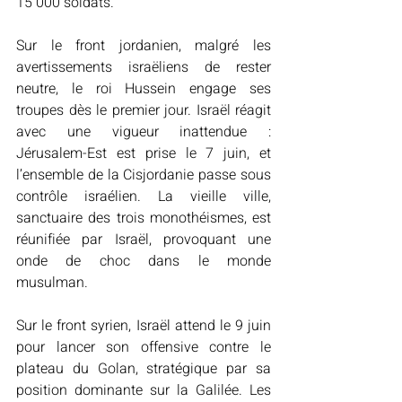
15 000 soldats. 
Sur le front jordanien, malgré les 
avertissements israëliens de rester 
neutre, le roi Hussein engage ses 
troupes dès le premier jour. Israël réagit 
avec une vigueur inattendue : 
Jérusalem-Est est prise le 7 juin, et 
l’ensemble de la Cisjordanie passe sous 
contrôle israélien. La vieille ville, 
sanctuaire des trois monothéismes, est 
réunifiée par Israël, provoquant une 
onde de choc dans le monde 
musulman. 
Sur le front syrien, Israël attend le 9 juin 
pour lancer son offensive contre le 
plateau du Golan, stratégique par sa 
position dominante sur la Galilée. Les 