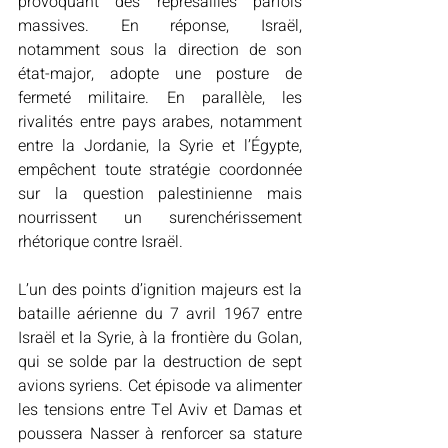
provoquant des représailles parfois 
massives. En réponse, Israël, 
notamment sous la direction de son 
état-major, adopte une posture de 
fermeté militaire. En parallèle, les 
rivalités entre pays arabes, notamment 
entre la Jordanie, la Syrie et l’Égypte, 
empêchent toute stratégie coordonnée 
sur la question palestinienne mais 
nourrissent un surenchérissement 
rhétorique contre Israël. 
L’un des points d’ignition majeurs est la 
bataille aérienne du 7 avril 1967 entre 
Israël et la Syrie, à la frontière du Golan, 
qui se solde par la destruction de sept 
avions syriens. Cet épisode va alimenter 
les tensions entre Tel Aviv et Damas et 
poussera Nasser à renforcer sa stature 