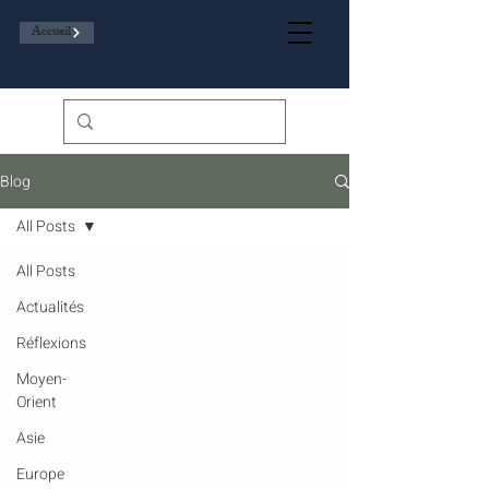
Accueil
Blog
All Posts
All Posts
Actualités
Réflexions
Moyen-
Orient
Asie
Europe